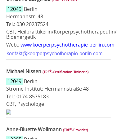
12049
Berlin
Hermannstr. 48
Tel.: 030 20237524
CBT, Heilpraktikerin/Körperpsychotherapeutin/
Bioenergetik
Web.:
www.koerperpsychotherapie-berlin.com
Michael Nissen
®
(TRE
‑Certification-TrainerIn)
12049
Berlin
Ströme-Institut: Hermannstraße 48
Tel.: 0174-8575183
CBT, Psychologe
Anne-Bluette Wollmann
®
(TRE
‑Provider)