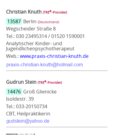
Christian Knuth
®
(TRE
‑Provider)
13587
Berlin
(Deutschland)
Wegscheider Straße 8
Tel.: 030 23495314 / 01520 1590001
Analytischer Kinder- und
Jugendlichenpsychotherapeut
Web.:
www.praxis-christian-knuth.de
Gudrun Stein
®
(TRE
‑Provider)
14476
Groß Glienicke
Isoldestr. 39
Tel.: 033-20150734
CBT, Heilpraktikerin