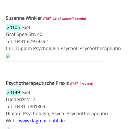
Susanne Winkler
®
(TRE
‑Certification-TrainerIn)
24105
Kiel
Graf Spee-Str. 40
Tel.: 0431-67939292
CBT, Diplom Psychologin Psychol. Psychotherapeutin
Psychotherapeutische Praxis
®
(TRE
‑Provider)
24149
Kiel
Luederizstr. 2
Tel.: 0431-7301809
Diplom-Psychologin, Psych. Psychotherapeutin
Web.:
www.dagmar-dahl.de