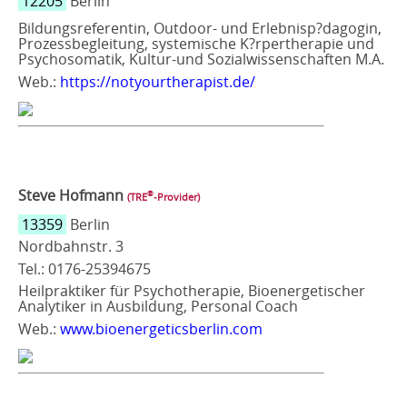
12205
Berlin
Bildungsreferentin, Outdoor- und Erlebnisp?dagogin,
Prozessbegleitung, systemische K?rpertherapie und
Psychosomatik, Kultur-und Sozialwissenschaften M.A.
Web.:
https://notyourtherapist.de/
Steve Hofmann
®
(TRE
‑Provider)
13359
Berlin
Nordbahnstr. 3
Tel.: 0176-25394675
Heilpraktiker für Psychotherapie, Bioenergetischer
Analytiker in Ausbildung, Personal Coach
Web.:
www.bioenergeticsberlin.com