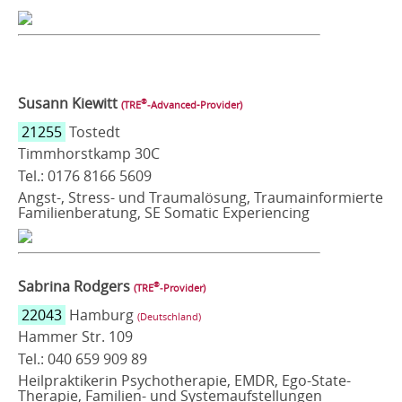
Susann Kiewitt
®
(TRE
‑Advanced-Provider)
21255
Tostedt
Timmhorstkamp 30C
Tel.: 0176 8166 5609
Angst-, Stress- und Traumalösung, Traumainformierte
Familienberatung, SE Somatic Experiencing
Sabrina Rodgers
®
(TRE
‑Provider)
22043
Hamburg
(Deutschland)
Hammer Str. 109
Tel.: 040 659 909 89
Heilpraktikerin Psychotherapie, EMDR, Ego-State-
Therapie, Familien- und Systemaufstellungen