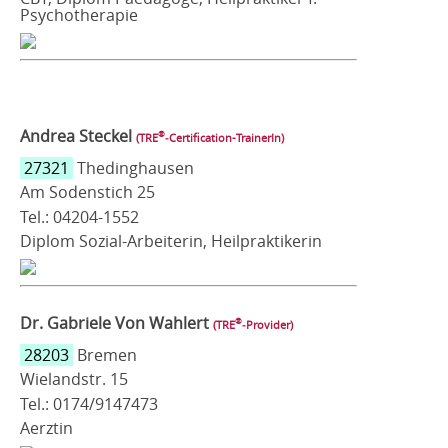
Psychotherapie
Andrea Steckel
®
(TRE
‑Certification-TrainerIn)
27321
Thedinghausen
Am Sodenstich 25
Tel.: 04204-1552
Diplom Sozial-Arbeiterin, Heilpraktikerin
Dr. Gabriele Von Wahlert
®
(TRE
‑Provider)
28203
Bremen
Wielandstr. 15
Tel.: 0174/9147473
Aerztin