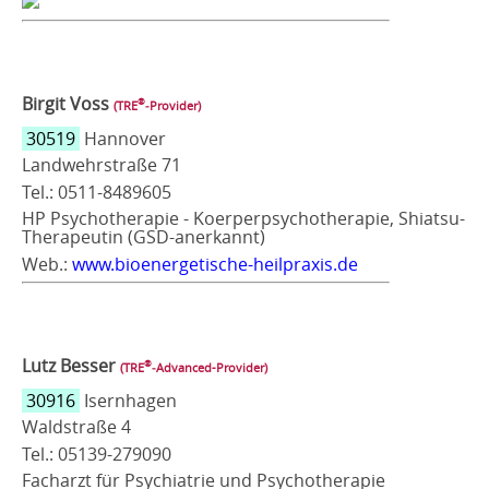
Birgit Voss
®
(TRE
‑Provider)
30519
Hannover
Landwehrstraße 71
Tel.: 0511-8489605
HP Psychotherapie - Koerperpsychotherapie, Shiatsu-
Therapeutin (GSD-anerkannt)
Web.:
www.bioenergetische-heilpraxis.de
Lutz Besser
®
(TRE
‑Advanced-Provider)
30916
Isernhagen
Waldstraße 4
Tel.: 05139-279090
Facharzt für Psychiatrie und Psychotherapie