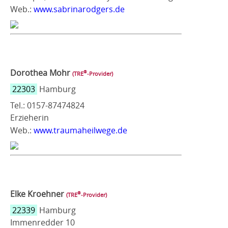
Web.:
www.sabrinarodgers.de
Dorothea Mohr
®
(TRE
‑Provider)
22303
Hamburg
Tel.: 0157-87474824
Erzieherin
Web.:
www.traumaheilwege.de
Elke Kroehner
®
(TRE
‑Provider)
22339
Hamburg
Immenredder 10