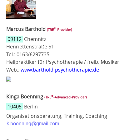
Marcus Barthold
®
(TRE
‑Provider)
09112
Chemnitz
Henriettenstraße 51
Tel.: 0163/6297735
Heilpraktiker für Psychotherapie / freib. Musiker
Web.:
www.barthold-psychotherapie.de
Kinga Boenning
®
(TRE
‑Advanced-Provider)
10405
Berlin
Organisationsberatung, Training, Coaching