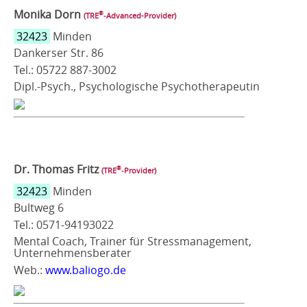
Monika Dorn
®
(TRE
‑Advanced-Provider)
32423
Minden
Dankerser Str. 86
Tel.: 05722 887-3002
Dipl.-Psych., Psychologische Psychotherapeutin
Dr. Thomas Fritz
®
(TRE
‑Provider)
32423
Minden
Bultweg 6
Tel.: 0571-94193022
Mental Coach, Trainer für Stressmanagement,
Unternehmensberater
Web.:
www.baliogo.de