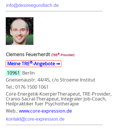
Clemens Feuerherdt
®
(TRE
‑Provider)
®
Meine TRE
‑Angebote ⇒
10961
Berlin
Gneisenaustr. 44/45, c/o Stroeme Institut
Tel.: 0176 1500 1061
Core-Energetik-KoerperTherapeut, TRE-Provider,
Cranio-Sacral-Therapeut, Integraler Job-Coach,
Heilpraktiker fuer Psychotherapie
Web.:
www.core-expression.de