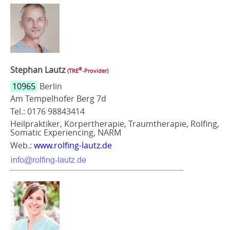
Stephan Lautz
®
(TRE
‑Provider)
10965
Berlin
Am Tempelhofer Berg 7d
Tel.: 0176 98843414
Heilpraktiker, Körpertherapie, Traumtherapie, Rolfing,
Somatic Experiencing, NARM
Web.:
www.rolfing-lautz.de