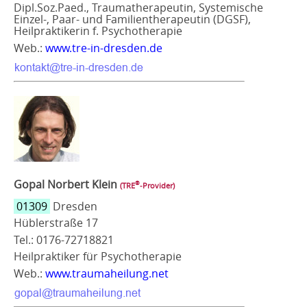
Dipl.Soz.Paed., Traumatherapeutin, Systemische
Einzel-, Paar- und Familientherapeutin (DGSF),
Heilpraktikerin f. Psychotherapie
Web.:
www.tre-in-dresden.de
Gopal Norbert Klein
®
(TRE
‑Provider)
01309
Dresden
Hüblerstraße 17
Tel.: 0176-72718821
Heilpraktiker für Psychotherapie
Web.:
www.traumaheilung.net