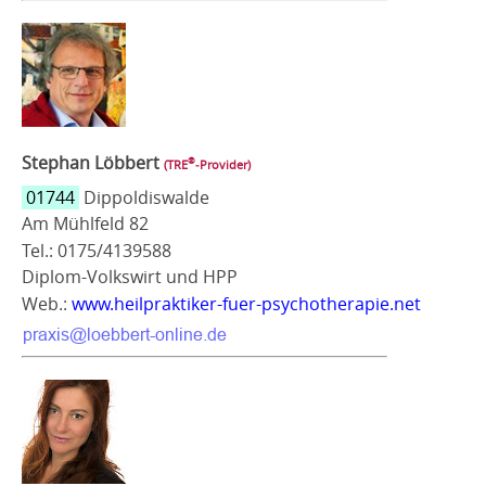
Stephan Löbbert
®
(TRE
‑Provider)
01744
Dippoldiswalde
Am Mühlfeld 82
Tel.: 0175/4139588
Diplom-Volkswirt und HPP
Web.:
www.heilpraktiker-fuer-psychotherapie.net