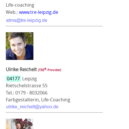
Life-coaching
Web.:
www.tre-leipzig.de
Ulrike Reichelt
®
(TRE
‑Provider)
04177
Leipzig
Rietschelstrasse 55
Tel.: 0179 - 8032066
Farbgestalterin, Life-Coaching