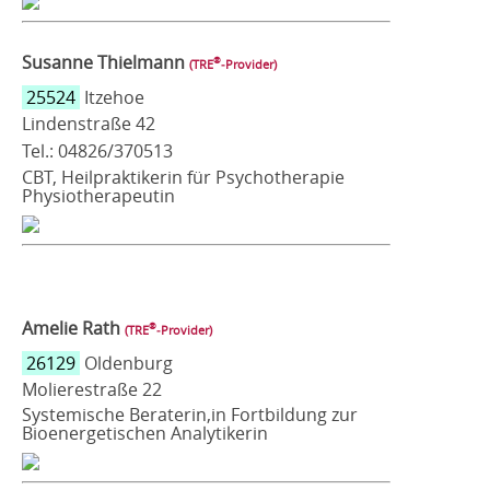
Susanne Thielmann
®
(TRE
‑Provider)
25524
Itzehoe
Lindenstraße 42
Tel.: 04826/370513
CBT, Heilpraktikerin für Psychotherapie
Physiotherapeutin
Amelie Rath
®
(TRE
‑Provider)
26129
Oldenburg
Molierestraße 22
Systemische Beraterin,in Fortbildung zur
Bioenergetischen Analytikerin