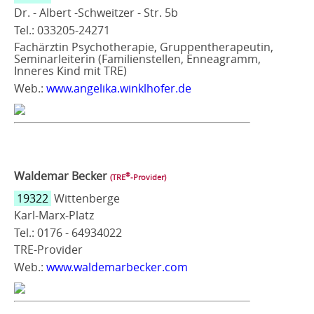
Dr. - Albert -Schweitzer - Str. 5b
Tel.: 033205-24271
Fachärztin Psychotherapie, Gruppentherapeutin,
Seminarleiterin (Familienstellen, Enneagramm,
Inneres Kind mit TRE)
Web.:
www.angelika.winklhofer.de
Waldemar Becker
®
(TRE
‑Provider)
19322
Wittenberge
Karl-Marx-Platz
Tel.: 0176 - 64934022
TRE-Provider
Web.:
www.waldemarbecker.com