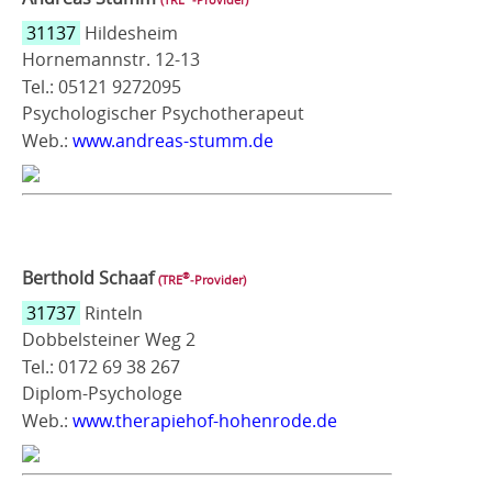
31137
Hildesheim
Hornemannstr. 12-13
Tel.: 05121 9272095
Psychologischer Psychotherapeut
Web.:
www.andreas-stumm.de
Berthold Schaaf
®
(TRE
‑Provider)
31737
Rinteln
Dobbelsteiner Weg 2
Tel.: 0172 69 38 267
Diplom-Psychologe
Web.:
www.therapiehof-hohenrode.de