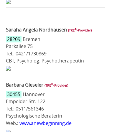
Saraha Angela Nordhausen
®
(TRE
‑Provider)
28209
Bremen
Parkallee 75
Tel.: 0421/1730869
CBT, Psycholog. Psychotherapeutin
Barbara Gieseler
®
(TRE
‑Provider)
30455
Hannover
Empelder Str. 122
Tel.: 0511/561346
Psychologische Beraterin
Web.:
www.anewbeginning.de