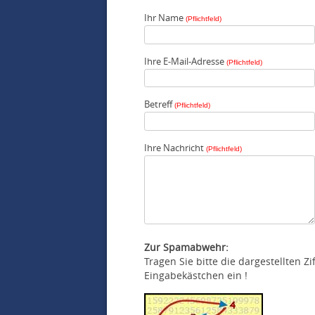
Ihr Name
(Pflichtfeld)
Ihre E-Mail-Adresse
(Pflichtfeld)
Betreff
(Pflichtfeld)
Ihre Nachricht
(Pflichtfeld)
Zur Spamabwehr:
Tragen Sie bitte die dargestellten Z
Eingabekästchen ein !