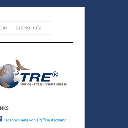
SSUM
DATENSCHUTZ
INKS
®
Facebookseite von TRE
Deutschland