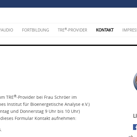
®
/AUDIO
FORTBILDUNG
TRE
-PROVIDER
KONTAKT
IMPRE
®
zum TRE
-Provider bei Frau Schröer im
es Institut für Bioenergetische Analyse e.V.)
Montag und Donnerstag 9 Uhr bis 10 Uhr)
L
 dieses Formular Kontakt aufnehmen:
s.