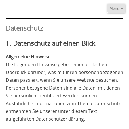
Menü
Home
Informationen
Datenschutz
Video/Audio
1. Datenschutz auf einen Blick
Fortbildung
®
TRE
-Provider
Allgemeine Hinweise
Kontakt
Die folgenden Hinweise geben einen einfachen
Überblick darüber, was mit Ihren personenbezogenen
Daten passiert, wenn Sie unsere Website besuchen.
Personenbezogene Daten sind alle Daten, mit denen
Sie persönlich identifiziert werden können.
Ausführliche Informationen zum Thema Datenschutz
entnehmen Sie unserer unter diesem Text
aufgeführten Datenschutzerklärung.