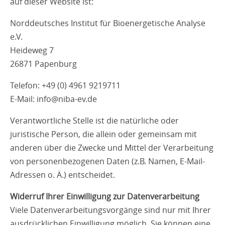
auf dieser Website ist:
Norddeutsches Institut für Bioenergetische Analyse
e.V.
Heideweg 7
26871 Papenburg
Telefon: +49 (0) 4961 9219711
E-Mail: info@niba-ev.de
Verantwortliche Stelle ist die natürliche oder
juristische Person, die allein oder gemeinsam mit
anderen über die Zwecke und Mittel der Verarbeitung
von personenbezogenen Daten (z.B. Namen, E-Mail-
Adressen o. Ä.) entscheidet.
Widerruf Ihrer Einwilligung zur Datenverarbeitung
Viele Datenverarbeitungsvorgänge sind nur mit Ihrer
ausdrücklichen Einwilligung möglich. Sie können eine