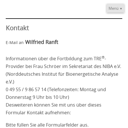
Menü
Home
Informationen
Kontakt
Video/Audio
Wilfried Ranft
E-Mail an
Fortbildung
®
TRE
-Provider
®
Informationen über die Fortbildung zum TRE
-
Kontakt
Provider bei Frau Schröer im Sekretariat des NIBA e.V.
(Norddeutsches Institut für Bioenergetische Analyse
e.V.)
0 49 55 / 9 86 57 14 (Telefonzeiten: Montag und
Donnerstag 9 Uhr bis 10 Uhr)
Desweiteren können Sie mit uns über dieses
Formular Kontakt aufnehmen:
Bitte füllen Sie alle Formularfelder aus.