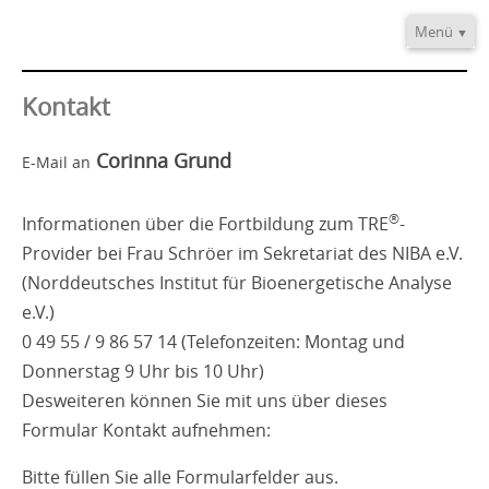
Menü
Home
Informationen
Kontakt
Video/Audio
Corinna Grund
E-Mail an
Fortbildung
®
TRE
-Provider
®
Informationen über die Fortbildung zum TRE
-
Kontakt
Provider bei Frau Schröer im Sekretariat des NIBA e.V.
(Norddeutsches Institut für Bioenergetische Analyse
e.V.)
0 49 55 / 9 86 57 14 (Telefonzeiten: Montag und
Donnerstag 9 Uhr bis 10 Uhr)
Desweiteren können Sie mit uns über dieses
Formular Kontakt aufnehmen:
Bitte füllen Sie alle Formularfelder aus.