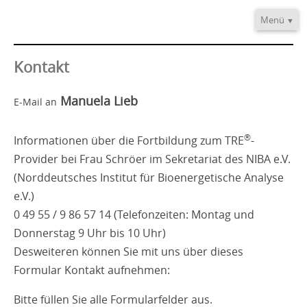
Menü
Home
Informationen
Kontakt
Video/Audio
Manuela Lieb
E-Mail an
Fortbildung
®
TRE
-Provider
®
Informationen über die Fortbildung zum TRE
-
Kontakt
Provider bei Frau Schröer im Sekretariat des NIBA e.V.
(Norddeutsches Institut für Bioenergetische Analyse
e.V.)
0 49 55 / 9 86 57 14 (Telefonzeiten: Montag und
Donnerstag 9 Uhr bis 10 Uhr)
Desweiteren können Sie mit uns über dieses
Formular Kontakt aufnehmen:
Bitte füllen Sie alle Formularfelder aus.