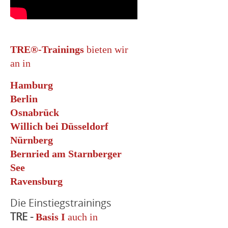
TRE®-Trainings
bieten wir
an in
Hamburg
Berlin
Osnabrück
Willich bei Düsseldorf
Nürnberg
Bernried am Starnberger
See
Ravensburg
Die Einstiegstrainings
TRE -
Basis I
auch in