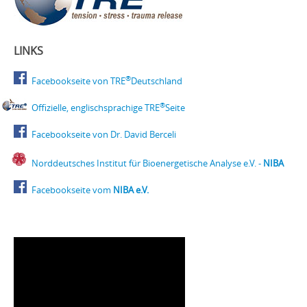
LINKS
®
Facebookseite von TRE
Deutschland
®
Offizielle, englischsprachige TRE
Seite
Facebookseite von Dr. David Berceli
Norddeutsches Institut für Bioenergetische Analyse e.V. -
NIBA
Facebookseite vom
NIBA e.V.