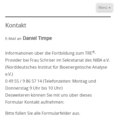
Menü
Home
Informationen
Kontakt
Video/Audio
Daniel Timpe
E-Mail an
Fortbildung
®
TRE
-Provider
®
Informationen über die Fortbildung zum TRE
-
Kontakt
Provider bei Frau Schröer im Sekretariat des NIBA e.V.
(Norddeutsches Institut für Bioenergetische Analyse
e.V.)
0 49 55 / 9 86 57 14 (Telefonzeiten: Montag und
Donnerstag 9 Uhr bis 10 Uhr)
Desweiteren können Sie mit uns über dieses
Formular Kontakt aufnehmen:
Bitte füllen Sie alle Formularfelder aus.