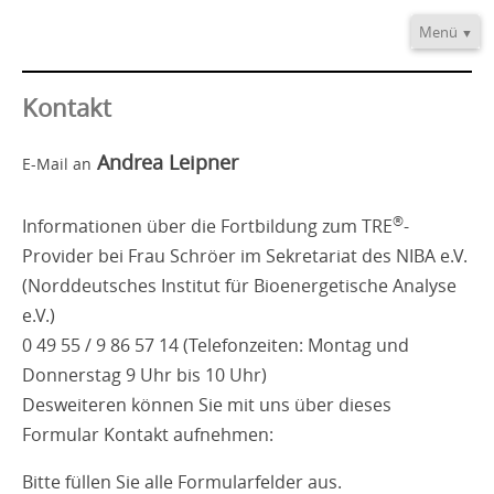
Menü
Home
Informationen
Kontakt
Video/Audio
Andrea Leipner
E-Mail an
Fortbildung
®
TRE
-Provider
®
Informationen über die Fortbildung zum TRE
-
Kontakt
Provider bei Frau Schröer im Sekretariat des NIBA e.V.
(Norddeutsches Institut für Bioenergetische Analyse
e.V.)
0 49 55 / 9 86 57 14 (Telefonzeiten: Montag und
Donnerstag 9 Uhr bis 10 Uhr)
Desweiteren können Sie mit uns über dieses
Formular Kontakt aufnehmen:
Bitte füllen Sie alle Formularfelder aus.