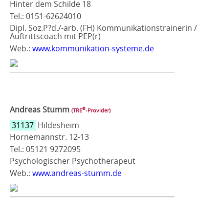
Hinter dem Schilde 18
Tel.: 0151-62624010
Dipl. Soz.P?d./-arb. (FH) Kommunikationstrainerin /
Auftrittscoach mit PEP(r)
Web.:
www.kommunikation-systeme.de
Andreas Stumm
®
(TRE
‑Provider)
31137
Hildesheim
Hornemannstr. 12-13
Tel.: 05121 9272095
Psychologischer Psychotherapeut
Web.:
www.andreas-stumm.de