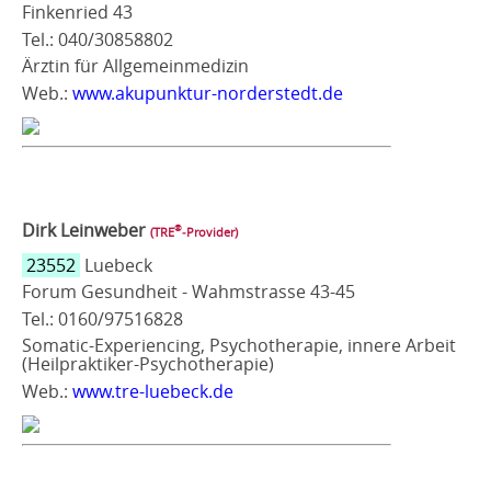
Finkenried 43
Tel.: 040/30858802
Ärztin für Allgemeinmedizin
Web.:
www.akupunktur-norderstedt.de
Dirk Leinweber
®
(TRE
‑Provider)
23552
Luebeck
Forum Gesundheit - Wahmstrasse 43-45
Tel.: 0160/97516828
Somatic-Experiencing, Psychotherapie, innere Arbeit
(Heilpraktiker-Psychotherapie)
Web.:
www.tre-luebeck.de