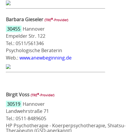
Barbara Gieseler
®
(TRE
‑Provider)
30455
Hannover
Empelder Str. 122
Tel.: 0511/561346
Psychologische Beraterin
Web.:
www.anewbeginning.de
Birgit Voss
®
(TRE
‑Provider)
30519
Hannover
Landwehrstraße 71
Tel.: 0511-8489605
HP Psychotherapie - Koerperpsychotherapie, Shiatsu-
Therapeutin (GSD-anerkannt)