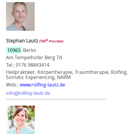
Stephan Lautz
®
(TRE
‑Provider)
10965
Berlin
Am Tempelhofer Berg 7d
Tel.: 0176 98843414
Heilpraktiker, Körpertherapie, Traumtherapie, Rolfing,
Somatic Experiencing, NARM
Web.:
www.rolfing-lautz.de