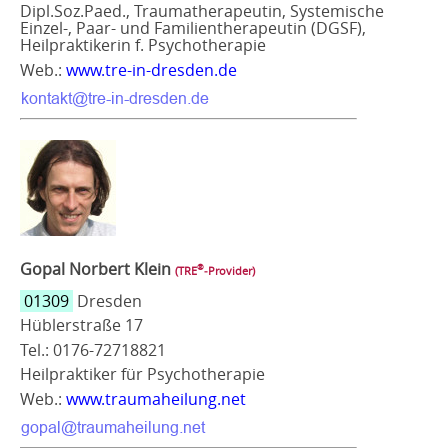
Dipl.Soz.Paed., Traumatherapeutin, Systemische
Einzel-, Paar- und Familientherapeutin (DGSF),
Heilpraktikerin f. Psychotherapie
Web.:
www.tre-in-dresden.de
Gopal Norbert Klein
®
(TRE
‑Provider)
01309
Dresden
Hüblerstraße 17
Tel.: 0176-72718821
Heilpraktiker für Psychotherapie
Web.:
www.traumaheilung.net