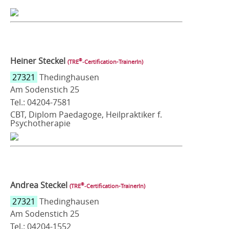
Heiner Steckel
®
(TRE
‑Certification-TrainerIn)
27321
Thedinghausen
Am Sodenstich 25
Tel.: 04204-7581
CBT, Diplom Paedagoge, Heilpraktiker f.
Psychotherapie
Andrea Steckel
®
(TRE
‑Certification-TrainerIn)
27321
Thedinghausen
Am Sodenstich 25
Tel.: 04204-1552