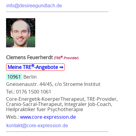
Clemens Feuerherdt
®
(TRE
‑Provider)
®
Meine TRE
‑Angebote ⇒
10961
Berlin
Gneisenaustr. 44/45, c/o Stroeme Institut
Tel.: 0176 1500 1061
Core-Energetik-KoerperTherapeut, TRE-Provider,
Cranio-Sacral-Therapeut, Integraler Job-Coach,
Heilpraktiker fuer Psychotherapie
Web.:
www.core-expression.de