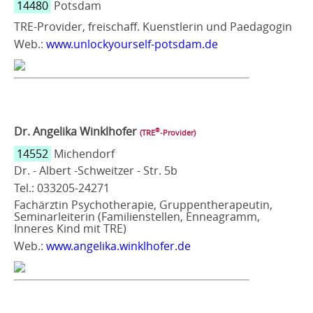
14480
Potsdam
TRE-Provider, freischaff. Kuenstlerin und Paedagogin
Web.:
www.unlockyourself-potsdam.de
Dr. Angelika Winklhofer
®
(TRE
‑Provider)
14552
Michendorf
Dr. - Albert -Schweitzer - Str. 5b
Tel.: 033205-24271
Fachärztin Psychotherapie, Gruppentherapeutin,
Seminarleiterin (Familienstellen, Enneagramm,
Inneres Kind mit TRE)
Web.:
www.angelika.winklhofer.de