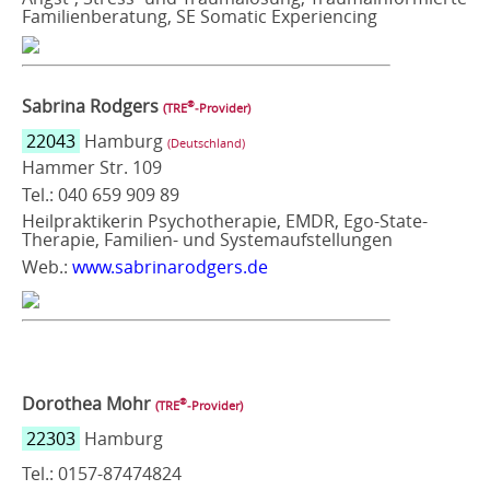
Familienberatung, SE Somatic Experiencing
Sabrina Rodgers
®
(TRE
‑Provider)
22043
Hamburg
(Deutschland)
Hammer Str. 109
Tel.: 040 659 909 89
Heilpraktikerin Psychotherapie, EMDR, Ego-State-
Therapie, Familien- und Systemaufstellungen
Web.:
www.sabrinarodgers.de
Dorothea Mohr
®
(TRE
‑Provider)
22303
Hamburg
Tel.: 0157-87474824