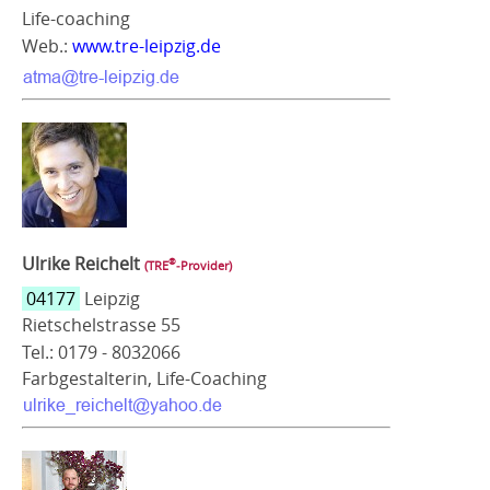
Life-coaching
Web.:
www.tre-leipzig.de
Ulrike Reichelt
®
(TRE
‑Provider)
04177
Leipzig
Rietschelstrasse 55
Tel.: 0179 - 8032066
Farbgestalterin, Life-Coaching