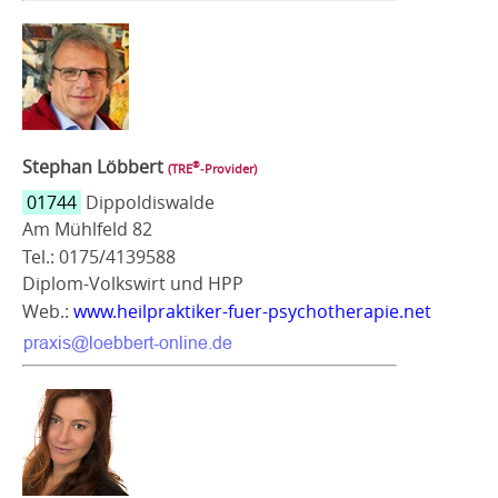
Stephan Löbbert
®
(TRE
‑Provider)
01744
Dippoldiswalde
Am Mühlfeld 82
Tel.: 0175/4139588
Diplom-Volkswirt und HPP
Web.:
www.heilpraktiker-fuer-psychotherapie.net