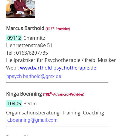
Marcus Barthold
®
(TRE
‑Provider)
09112
Chemnitz
Henriettenstraße 51
Tel.: 0163/6297735
Heilpraktiker für Psychotherapie / freib. Musiker
Web.:
www.barthold-psychotherapie.de
Kinga Boenning
®
(TRE
‑Advanced-Provider)
10405
Berlin
Organisationsberatung, Training, Coaching