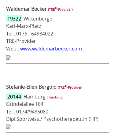
Waldemar Becker
®
(TRE
‑Provider)
19322
Wittenberge
Karl-Marx-Platz
Tel.: 0176 - 64934022
TRE-Provider
Web.:
www.waldemarbecker.com
Stefanie-Ellen Bergold
®
(TRE
‑Provider)
20144
Hamburg
(Hamburg)
Grindelallee 184
Tel.: 0174/9486080
Dipl.Sportwiss./ Psychotherapeutin (HP)