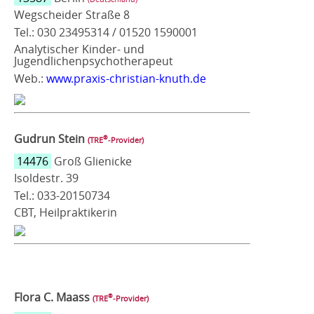
Wegscheider Straße 8
Tel.: 030 23495314 / 01520 1590001
Analytischer Kinder- und
Jugendlichenpsychotherapeut
Web.:
www.praxis-christian-knuth.de
Gudrun Stein
®
(TRE
‑Provider)
14476
Groß Glienicke
Isoldestr. 39
Tel.: 033-20150734
CBT, Heilpraktikerin
Flora C. Maass
®
(TRE
‑Provider)