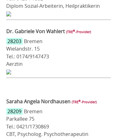
Diplom Sozial-Arbeiterin, Heilpraktikerin
Dr. Gabriele Von Wahlert
®
(TRE
‑Provider)
28203
Bremen
Wielandstr. 15
Tel.: 0174/9147473
Aerztin
Saraha Angela Nordhausen
®
(TRE
‑Provider)
28209
Bremen
Parkallee 75
Tel.: 0421/1730869
CBT, Psycholog. Psychotherapeutin