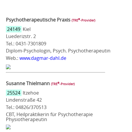
Psychotherapeutische Praxis
®
(TRE
‑Provider)
24149
Kiel
Luederizstr. 2
Tel.: 0431-7301809
Diplom-Psychologin, Psych. Psychotherapeutin
Web.:
www.dagmar-dahl.de
Susanne Thielmann
®
(TRE
‑Provider)
25524
Itzehoe
Lindenstraße 42
Tel.: 04826/370513
CBT, Heilpraktikerin für Psychotherapie
Physiotherapeutin