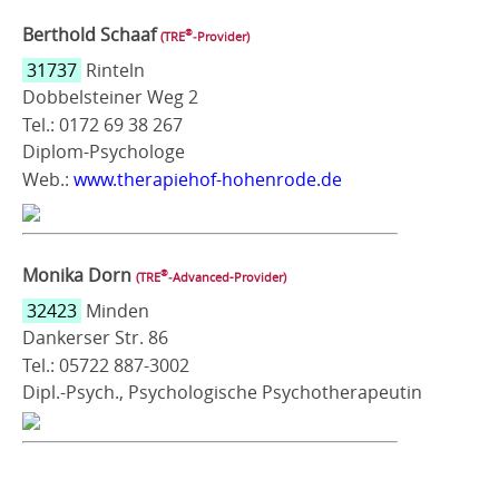
Berthold Schaaf
®
(TRE
‑Provider)
31737
Rinteln
Dobbelsteiner Weg 2
Tel.: 0172 69 38 267
Diplom-Psychologe
Web.:
www.therapiehof-hohenrode.de
Monika Dorn
®
(TRE
‑Advanced-Provider)
32423
Minden
Dankerser Str. 86
Tel.: 05722 887-3002
Dipl.-Psych., Psychologische Psychotherapeutin