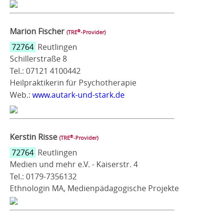
Marion Fischer
®
(TRE
‑Provider)
72764
Reutlingen
Schillerstraße 8
Tel.: 07121 4100442
Heilpraktikerin für Psychotherapie
Web.:
www.autark-und-stark.de
Kerstin Risse
®
(TRE
‑Provider)
72764
Reutlingen
Medien und mehr e.V. - Kaiserstr. 4
Tel.: 0179-7356132
Ethnologin MA, Medienpädagogische Projekte