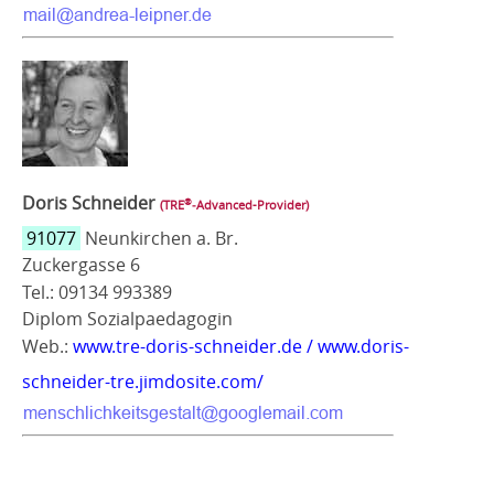
Doris Schneider
®
(TRE
‑Advanced-Provider)
91077
Neunkirchen a. Br.
Zuckergasse 6
Tel.: 09134 993389
Diplom Sozialpaedagogin
Web.:
www.tre-doris-schneider.de / www.doris-
schneider-tre.jimdosite.com/