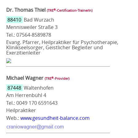
Dr. Thomas Thiel
®
(TRE
‑Certification-TrainerIn)
88410
Bad Wurzach
Mennisweiler Straße 3
Tel.: 07564-8589878
Evang. Pfarrer, Heilpraktiker für Psychotherapie,
Klinikseelsorger, Geistlicher Begleiter und
Exerzitienleiter
Michael Wagner
®
(TRE
‑Provider)
87448
Waltenhofen
Am Herrenbühl 4
Tel.: 0049 170 6591643
Heilpraktiker
Web.:
www.gesundheit-balance.com