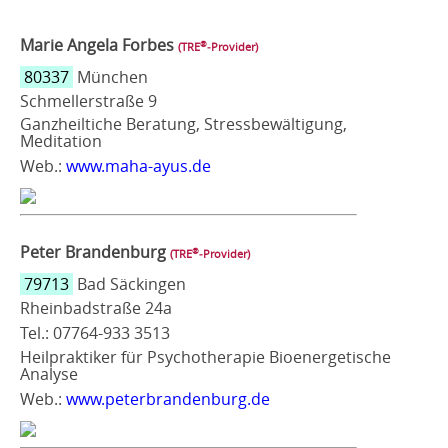
Marie Angela Forbes
®
(TRE
‑Provider)
80337
München
Schmellerstraße 9
Ganzheiltiche Beratung, Stressbewältigung,
Meditation
Web.:
www.maha-ayus.de
Peter Brandenburg
®
(TRE
‑Provider)
79713
Bad Säckingen
Rheinbadstraße 24a
Tel.: 07764-933 3513
Heilpraktiker für Psychotherapie Bioenergetische
Analyse
Web.:
www.peterbrandenburg.de