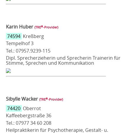
Karin Huber
®
(TRE
‑Provider)
74594
Kreßberg
Tempelhof 3
Tel.: 07957.9239-115
Dipl. Sprecherzieherin und Sprecherin Trainerin für
Stimme, Sprechen und Kommunikation
Sibylle Wacker
®
(TRE
‑Provider)
74420
Oberrot
Kaffeebergstraße 36
Tel.: 07977 34 60 208
Heilpraktikerin für Psychotherapie, Gestalt- u.