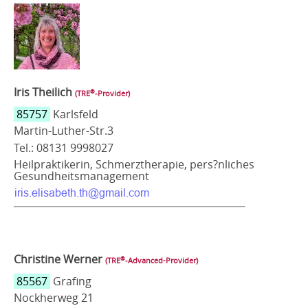
Iris Theilich
®
(TRE
‑Provider)
85757
Karlsfeld
Martin-Luther-Str.3
Tel.: 08131 9998027
Heilpraktikerin, Schmerztherapie, pers?nliches
Gesundheitsmanagement
Christine Werner
®
(TRE
‑Advanced-Provider)
85567
Grafing
Nockherweg 21