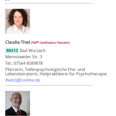
Claudia Thiel
®
(TRE
‑Certification-TrainerIn)
88410
Bad Wurzach
Mennisweiler Str. 3
Tel.: 07564 8589878
Pfarrerin, Tiefenpsychologische Ehe- und
Lebensberaterin, Heilpraktikerin für Psychotherapie