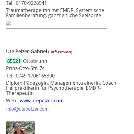
Tel.: 0170-9228941
Traumatherapeutin mit EMDR, Systemische
Familienberatung, ganzheitliche Seelsorge
Ute Pelzer-Gabriel
®
(TRE
‑Provider)
85521
Ottobrunn
Prinz-Otto-Str. 7c
Tel.: 0049 1706165300
Diplom-Pädagogin, Managementtrainerin, Coach,
Heilpraktikerin für Psychotherapie, EMDR-
Therapeutin
Web.:
www.utepelzer.com