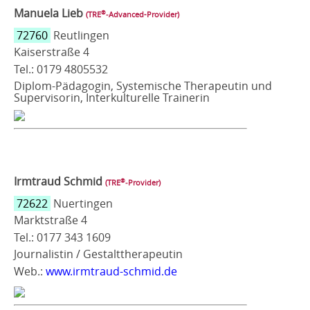
Manuela Lieb
®
(TRE
‑Advanced-Provider)
72760
Reutlingen
Kaiserstraße 4
Tel.: 0179 4805532
Diplom-Pädagogin, Systemische Therapeutin und
Supervisorin, Interkulturelle Trainerin
Irmtraud Schmid
®
(TRE
‑Provider)
72622
Nuertingen
Marktstraße 4
Tel.: 0177 343 1609
Journalistin / Gestalttherapeutin
Web.:
www.irmtraud-schmid.de