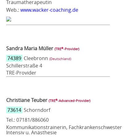
Traumatherapeutin
Web.:
www.wacker-coaching.de
Sandra Maria Müller
®
(TRE
‑Provider)
74389
Cleebronn
(Deutschland)
Schillerstraße 4
TRE-Provider
Christiane Teuber
®
(TRE
‑Advanced-Provider)
73614
Schorndorf
Tel.: 07181/886060
Kommunikationstrainerin, Fachkrankenschwester
Intensiv u. Anästhesie