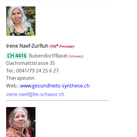
Irene Naef-Zurfluh
®
(TRE
‑Provider)
CH 4416
Bubendorf/Basel
(Schweiz)
Dachsmattstrasse 35
Tel.: 0041/79 24 25 6 27
Therapeutin
Web.:
www.gesundheits-synthese.ch