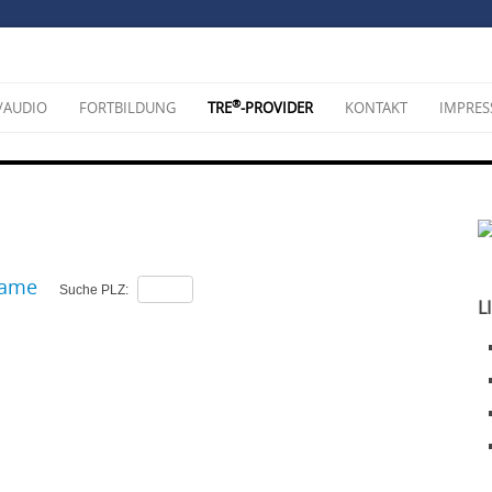
®
/AUDIO
FORTBILDUNG
TRE
-PROVIDER
KONTAKT
IMPRE
ame
Suche PLZ:
L