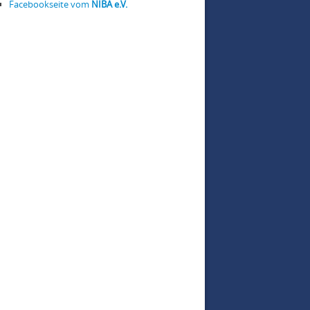
Facebookseite vom
NIBA e.V.