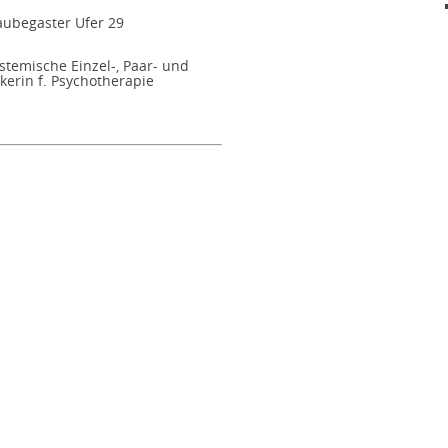
aubegaster Ufer 29
stemische Einzel-, Paar- und
kerin f. Psychotherapie