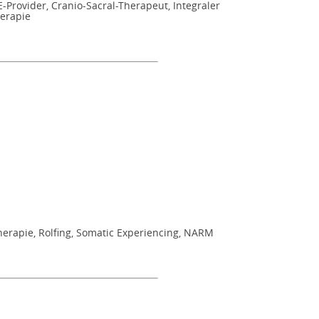
Provider, Cranio-Sacral-Therapeut, Integraler
herapie
herapie, Rolfing, Somatic Experiencing, NARM