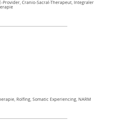
Provider, Cranio-Sacral-Therapeut, Integraler
herapie
herapie, Rolfing, Somatic Experiencing, NARM