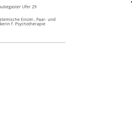
aubegaster Ufer 29
stemische Einzel-, Paar- und
kerin f. Psychotherapie