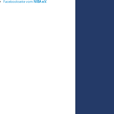
Facebookseite vom
NIBA e.V.