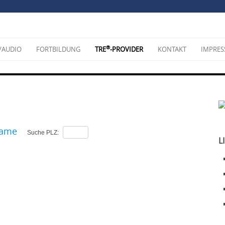
®
/AUDIO
FORTBILDUNG
TRE
-PROVIDER
KONTAKT
IMPRE
ame
Suche PLZ:
L